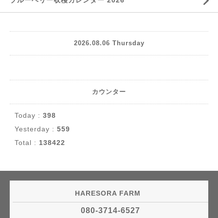
2026.08.06 Thursday
カウンター
Today :
398
Yesterday :
559
Total :
138422
HARESORA FARM
080-3714-6527