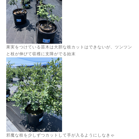
果実をつけている苗木は大胆な枝カットはできないが、ツンツン
と枝が伸びて収穫に支障がでる始末
邪魔な枝を少しずつカットして手が入るようにしなきゃ