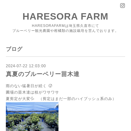
HARESORA FARM
HARESORAFARMは埼玉県久喜市にて
ブルーベリー観光農園や柑橘類の施設栽培を営んでおります。
ブログ
2024-07-22 12:03:00
真夏のブルーベリー苗木達
雨のない猛暑日が続く 🥵
圃場の苗木達は枝がワサワサ
夏剪定が大変💦 （剪定はまだ一部のハイブッシュ系のみ）