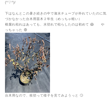
(^▽^)/
下はなんとこの暑さ続きの中で潅水チューブが外れていたのに気
づかなかった台木用苗木２年生（めっちゃ軽い）
根腐れ枯れはあっても、水切れで枯らしたのは初めて 😱 や
っちゃった 😨
台木用なので、枝切って様子を見てみようっと 🙄