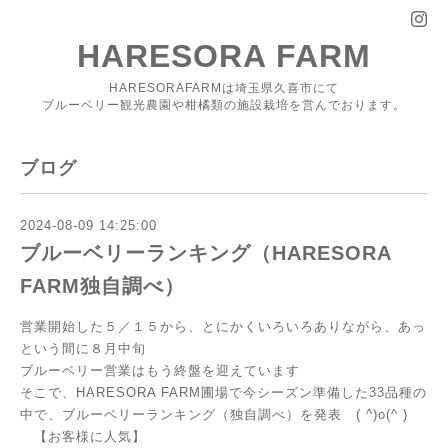
HARESORA FARM
HARESORAFARMは埼玉県久喜市にて
ブルーベリー観光農園や柑橘類の施設栽培を営んでおります。
ブログ
2024-08-09 14:25:00
ブルーベリーランキング（HARESORA
FARM独自調べ）
営業開始した５／１５から、とにかくいろいろありながら、あっ
という間に８月中旬
ブルーベリー営業はもう終盤を迎えています
そこで、HARESORA FARM圃場で今シーズン準備した33品種の
中で、ブルーベリーランキング（独自調べ）を発表 ( ^)o(^ )
【お客様に人気】