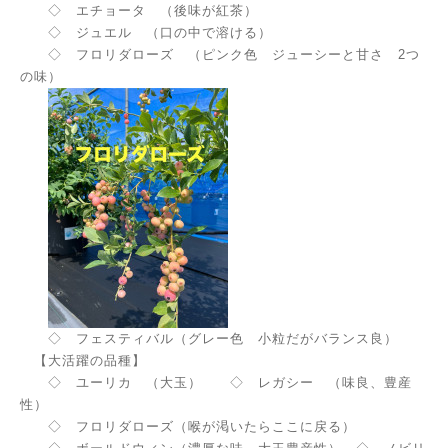
◇ エチョータ （後味が紅茶）
◇ ジュエル （口の中で溶ける）
◇ フロリダローズ （ピンク色 ジューシーと甘さ 2つ
の味）
◇ フェスティバル（グレー色 小粒だがバランス良）
【大活躍の品種】
◇ ユーリカ （大玉） ◇ レガシー （味良、豊産
性）
◇ フロリダローズ（喉が渇いたらここに戻る）