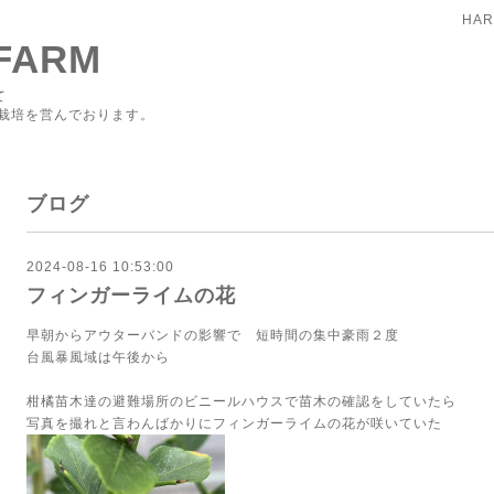
HAR
FARM
て
栽培を営んでおります。
ブログ
2024-08-16 10:53:00
フィンガーライムの花
早朝からアウターバンドの影響で 短時間の集中豪雨２度
台風暴風域は午後から
柑橘苗木達の避難場所のビニールハウスで苗木の確認をしていたら
写真を撮れと言わんばかりにフィンガーライムの花が咲いていた