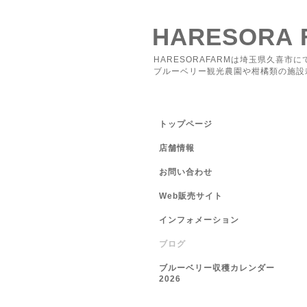
HARESORA 
HARESORAFARMは埼玉県久喜市に
ブルーベリー観光農園や柑橘類の施設
トップページ
店舗情報
お問い合わせ
Web販売サイト
インフォメーション
ブログ
ブルーベリー収穫カレンダー
2026