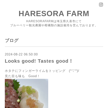
HARESORA FARM
HARESORAFARMは埼玉県久喜市にて
ブルーベリー観光農園や柑橘類の施設栽培を営んでおります。
ブログ
2024-08-22 06:50:00
Looks good! Tastes good！
ホタテにフィンガーライムをトッピング (^▽^)/
見た目も味も Good！