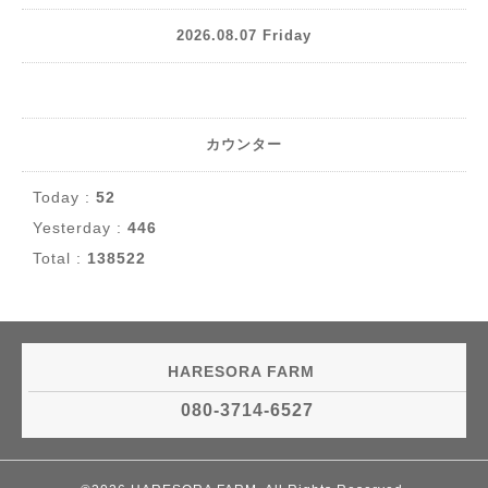
2026.08.07 Friday
カウンター
Today :
52
Yesterday :
446
Total :
138522
HARESORA FARM
080-3714-6527