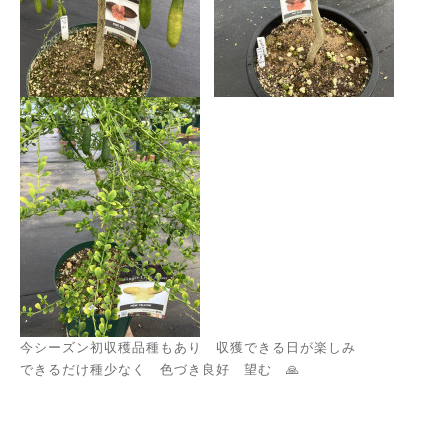
今シーズン初収穫品種もあり 収獲できる日が楽しみ
できるだけ種少なく 色づき良好 望む 🙏