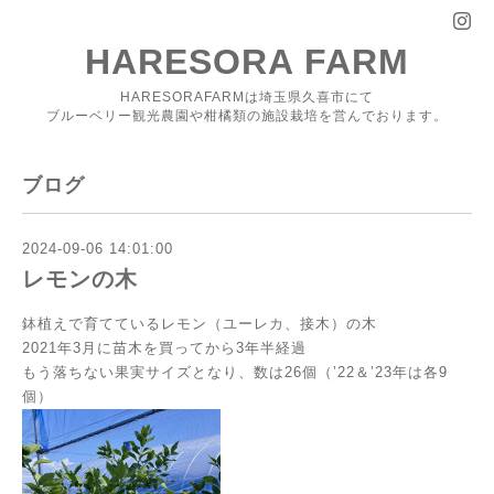
HARESORA FARM
HARESORAFARMは埼玉県久喜市にて
ブルーベリー観光農園や柑橘類の施設栽培を営んでおります。
ブログ
2024-09-06 14:01:00
レモンの木
鉢植えで育てているレモン（ユーレカ、接木）の木
2021年3月に苗木を買ってから3年半経過
もう落ちない果実サイズとなり、数は26個（’22＆’23年は各9
個）