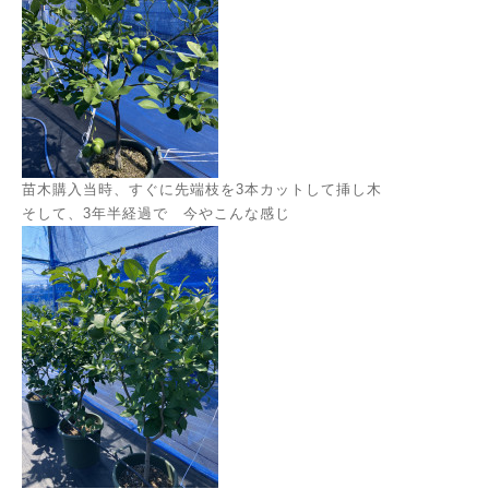
苗木購入当時、すぐに先端枝を3本カットして挿し木
そして、3年半経過で 今やこんな感じ