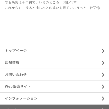
でも果実は今年初で、いまのところ 3個／3本
これからも 接木と挿し木との違いを観ていこうっと (^▽^)/
トップページ
店舗情報
お問い合わせ
Web販売サイト
インフォメーション