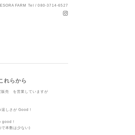
ESORA FARM
Tel / 080-3714-6527
はこれらから
果実販売 を営業していますが
しさが Good！
good！
で本数は少ない)