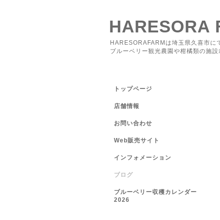
HARESORA 
HARESORAFARMは埼玉県久喜市に
ブルーベリー観光農園や柑橘類の施設
トップページ
店舗情報
お問い合わせ
Web販売サイト
インフォメーション
ブログ
ブルーベリー収穫カレンダー
2026