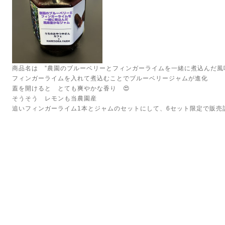
商品名は ”農園のブルーベリーとフィンガーライムを一緒に煮込んだ
フィンガーライムを入れて煮込むことでブルーベリージャムが進化
蓋を開けると とても爽やかな香り 😍
そうそう レモンも当農園産
追いフィンガーライム1本とジャムのセットにして、6セット限定で販売