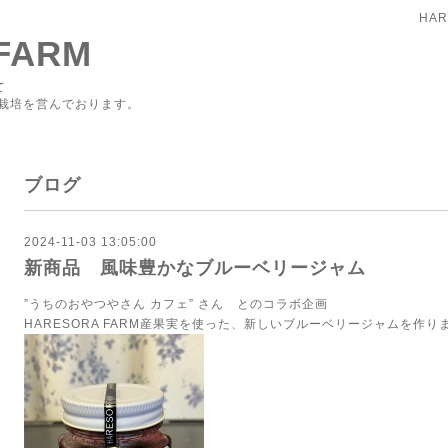
HAR
FARM
て
栽培を営んでおります。
ブログ
2024-11-03 13:05:00
新商品 風味豊かなブルーベリージャム
”うちのおやつやさん カフェ” さん とのコラボ企画
HARESORA FARM産果実を使った、新しいブルーベリージャムを作りまし