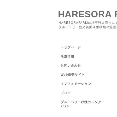
HARESORA 
HARESORAFARMは埼玉県久喜市に
ブルーベリー観光農園や柑橘類の施設
トップページ
店舗情報
お問い合わせ
Web販売サイト
インフォメーション
ブログ
ブルーベリー収穫カレンダー
2026