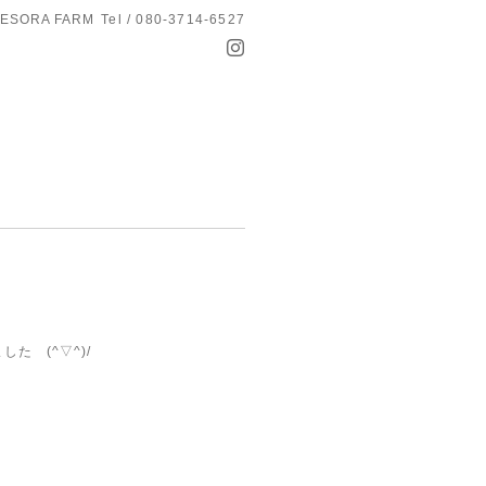
ESORA FARM
Tel / 080-3714-6527
た (^▽^)/