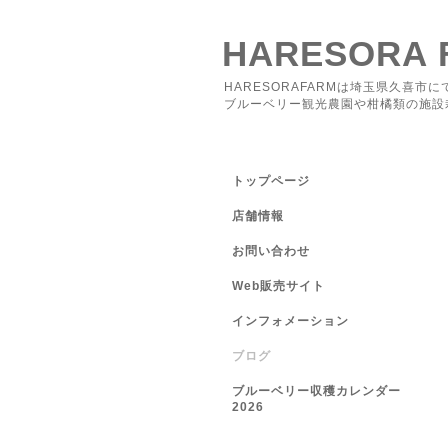
HARESORA 
HARESORAFARMは埼玉県久喜市に
ブルーベリー観光農園や柑橘類の施設
トップページ
店舗情報
お問い合わせ
Web販売サイト
インフォメーション
ブログ
ブルーベリー収穫カレンダー
2026