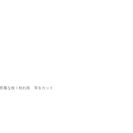
邪魔な枝 / 枯れ枝 等をカット