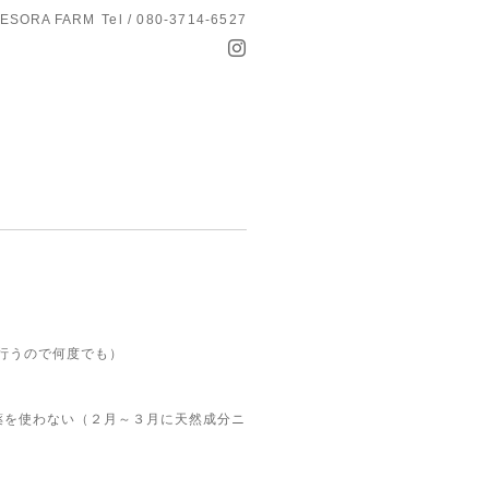
ESORA FARM
Tel / 080-3714-6527
を行うので何度でも）
農薬を使わない（２月～３月に天然成分ニ