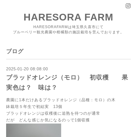
HARESORA FARM
HARESORAFARMは埼玉県久喜市にて
ブルーベリー観光農園や柑橘類の施設栽培を営んでおります。
ブログ
2025-01-20 08:08:00
ブラッドオレンジ（モロ） 初収穫 果
実色は？ 味は？
農園に1本だけあるブラッドオレンジ（品種：モロ）の木
鉢栽培５年生で初結実 13個
ブラッドオレンジは収穫後に追熟を待つのが通常
だが どんな感じか気になるのっで1個収獲