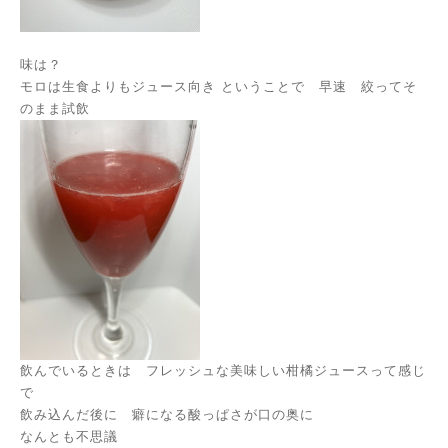
味は？
モロは生食よりもジュース向き ということで 早速 絞ってそ
のまま試飲
飲んでいるときは フレッシュな美味しい柑橘ジュースって感じ
で
飲み込んだ後に 癖になる酸っぱさが口の奥に
なんとも不思議