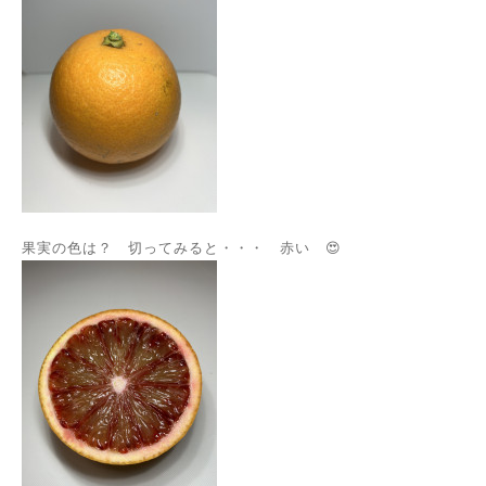
果実の色は？ 切ってみると・・・ 赤い 😍