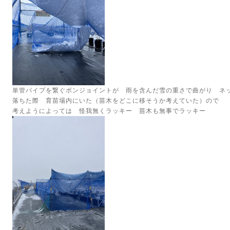
単管パイプを繋ぐボンジョイントが 雨を含んだ雪の重さで曲がり ネ
落ちた際 育苗場内にいた（苗木をどこに移そうか考えていた）ので
考えようによっては 怪我無くラッキー 苗木も無事でラッキー