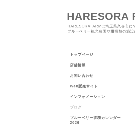
HARESORA 
HARESORAFARMは埼玉県久喜市に
ブルーベリー観光農園や柑橘類の施設
トップページ
店舗情報
お問い合わせ
Web販売サイト
インフォメーション
ブログ
ブルーベリー収穫カレンダー
2026