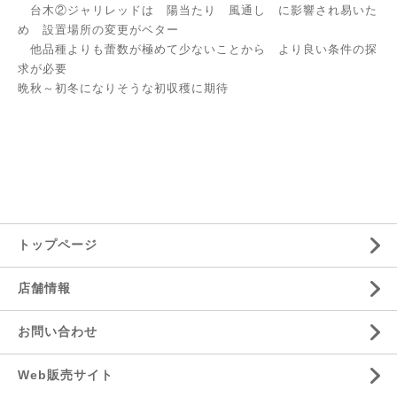
台木②ジャリレッドは 陽当たり 風通し に影響され易いた
め 設置場所の変更がベター
他品種よりも蕾数が極めて少ないことから より良い条件の探
求が必要
晩秋～初冬になりそうな初収穫に期待
トップページ
店舗情報
お問い合わせ
Web販売サイト