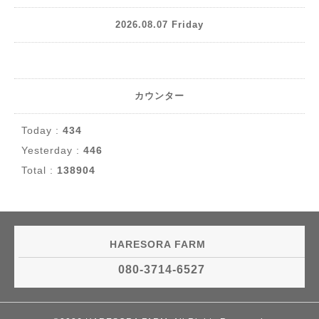
2026.08.07 Friday
カウンター
Today :
434
Yesterday :
446
Total :
138904
HARESORA FARM
080-3714-6527