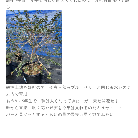
し
酸性土壌を好むので 今春～秋もブルーベリーと同じ潅水システ
ム内で育成
もう5～6年生で 幹は太くなってきた が 未だ開花せず
幹から直接 咲く花や果実を今年は見れるのだろうか・・・
パッと見ゾッとするくらいの量の果実も早く観てみたい