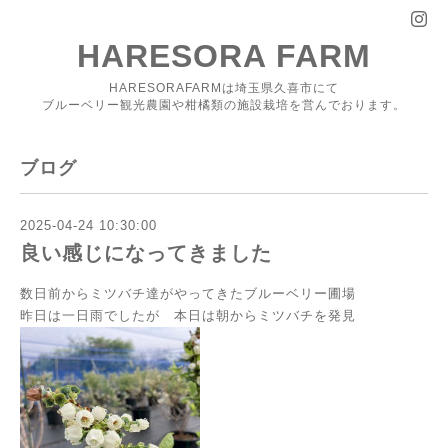
HARESORA FARM
HARESORAFARMは埼玉県久喜市にて
ブルーベリー観光農園や柑橘類の施設栽培を営んでおります。
ブログ
2025-04-24 10:30:00
良い感じになってきました
数日前からミツバチ達がやってきたブルーベリー圃場
昨日は一日雨でしたが 本日は朝からミツバチを発見