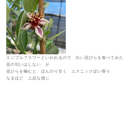
エジブルフラワーといわれるので 白い花びらを食べてみた
花の匂いはしない が
花ひらを噛むと ほんのり甘く エスニックぽい香り
なるほど 上品な感じ