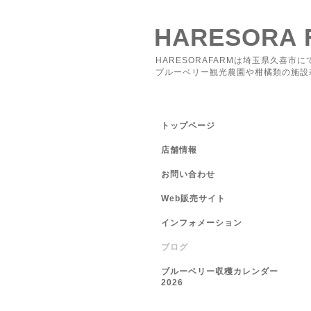
HARESORA 
HARESORAFARMは埼玉県久喜市に
ブルーベリー観光農園や柑橘類の施設
トップページ
店舗情報
お問い合わせ
Web販売サイト
インフォメーション
ブログ
ブルーベリー収穫カレンダー
2026