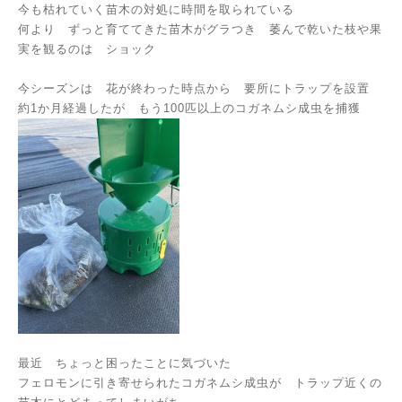
今も枯れていく苗木の対処に時間を取られている
何より ずっと育ててきた苗木がグラつき 萎んで乾いた枝や果
実を観るのは ショック
今シーズンは 花が終わった時点から 要所にトラップを設置
約1か月経過したが もう100匹以上のコガネムシ成虫を捕獲
最近 ちょっと困ったことに気づいた
フェロモンに引き寄せられたコガネムシ成虫が トラップ近くの