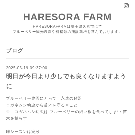
HARESORA FARM
HARESORAFARMは埼玉県久喜市にて
ブルーベリー観光農園や柑橘類の施設栽培を営んでおります。
ブログ
2025-06-19 09:37:00
明日が今日より少しでも良くなりますよう
に
ブルーベリー農園にとって 永遠の難題
コガネムシ幼虫から苗木を守る※こと
※ コガネムシ幼虫は ブルーベリーの細い根を食べてしまい 苗
木を枯らす
昨シーズンは完敗