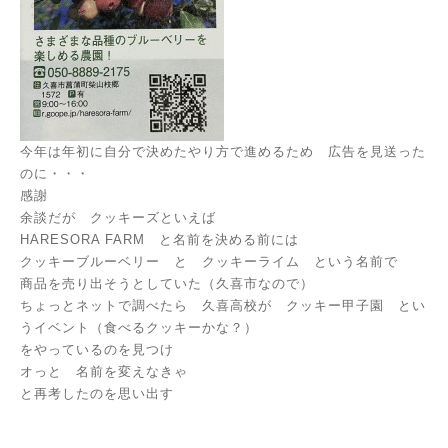
今年は年初に自分で決めたやり方で進めるため 広告を見送った
のに・・・
感謝
余談だが クッキーズといえば
HARESORA FARM と名前を決める前には
クッキーブルーベリー と クッキーライム という名前で
商品を売り出そうとしていた（久喜市なので）
ちょっとネットで調べたら 久喜高校が クッキー甲子園 とい
うイベント（食べるクッキーかな？）
をやっているのを見つけ
オっと 名前を変えなきゃ
と再考したのを思い出す