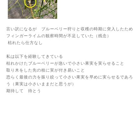
言い訳になるが ブルーベリー狩りと収穫の時期に突入したため
フィンガーライムの観察時間が不足していた（残念）
枯れたら仕方なし
私は以下を経験してきている
枯れかけたブルーベリーが急いで小さい果実を実らせること
取り木をした先の枝に実が付き易いこと
恐らく最後の力を振り絞って小さい果実を早めに実らせるであろ
う（果実は小さいままだと思うが）
期待して 待とう