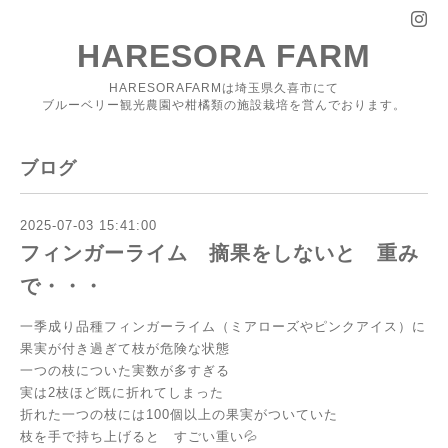
HARESORA FARM
HARESORAFARMは埼玉県久喜市にて
ブルーベリー観光農園や柑橘類の施設栽培を営んでおります。
ブログ
2025-07-03 15:41:00
フィンガーライム 摘果をしないと 重み
で・・・
一季成り品種フィンガーライム（ミアローズやピンクアイス）に
果実が付き過ぎて枝が危険な状態
一つの枝についた実数が多すぎる
実は2枝ほど既に折れてしまった
折れた一つの枝には100個以上の果実がついていた
枝を手で持ち上げると すごい重い💦