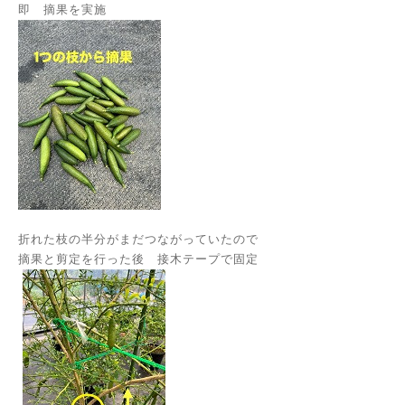
即 摘果を実施
折れた枝の半分がまだつながっていたので
摘果と剪定を行った後 接木テープで固定