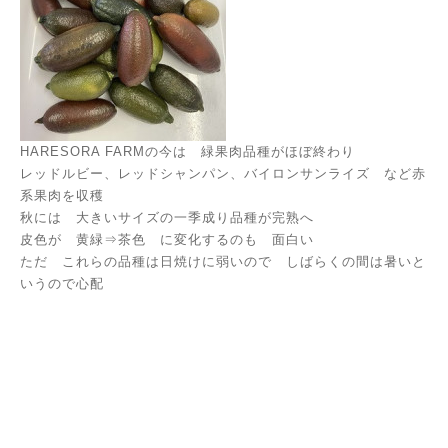
HARESORA FARMの今は 緑果肉品種がほぼ終わり
レッドルビー、レッドシャンパン、バイロンサンライズ など赤
系果肉を収穫
秋には 大きいサイズの一季成り品種が完熟へ
皮色が 黄緑⇒茶色 に変化するのも 面白い
ただ これらの品種は日焼けに弱いので しばらくの間は暑いと
いうので心配