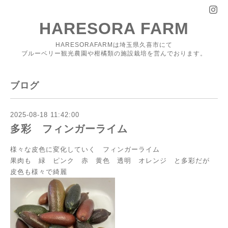
HARESORA FARM
HARESORAFARMは埼玉県久喜市にて
ブルーベリー観光農園や柑橘類の施設栽培を営んでおります。
ブログ
2025-08-18 11:42:00
多彩 フィンガーライム
様々な皮色に変化していく フィンガーライム
果肉も 緑 ピンク 赤 黄色 透明 オレンジ と多彩だが
皮色も様々で綺麗