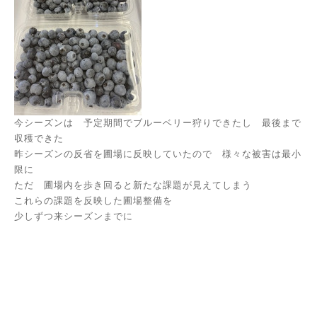
今シーズンは 予定期間でブルーベリー狩りできたし 最後まで
収穫できた
昨シーズンの反省を圃場に反映していたので 様々な被害は最小
限に
ただ 圃場内を歩き回ると新たな課題が見えてしまう
これらの課題を反映した圃場整備を
少しずつ来シーズンまでに