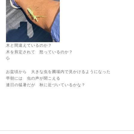
木と間違えているのか？
木を剪定されて 怒っているのか？
💦
お盆頃から 大きな虫を圃場内で見かけるようになった
早朝には 虫の声が聞こえる
連日の猛暑だが 秋に近づいているかな？