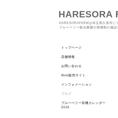
HARESORA 
HARESORAFARMは埼玉県久喜市に
ブルーベリー観光農園や柑橘類の施設
トップページ
店舗情報
お問い合わせ
Web販売サイト
インフォメーション
ブログ
ブルーベリー収穫カレンダー
2026