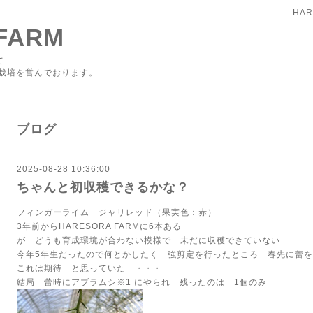
HAR
FARM
て
栽培を営んでおります。
ブログ
2025-08-28 10:36:00
ちゃんと初収穫できるかな？
フィンガーライム ジャリレッド（果実色：赤）
3年前からHARESORA FARMに6本ある
が どうも育成環境が合わない模様で 未だに収穫できていない
今年5年生だったので何とかしたく 強剪定を行ったところ 春先に蕾
これは期待 と思っていた ・・・
結局 蕾時にアブラムシ※1 にやられ 残ったのは 1個のみ