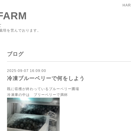
HAR
FARM
て
栽培を営んでおります。
ブログ
2025-09-07 16:09:00
冷凍ブルーベリーで何をしよう
既に収穫が終わっているブルーベリー圃場
冷凍庫の中は ブリーベリーで満杯