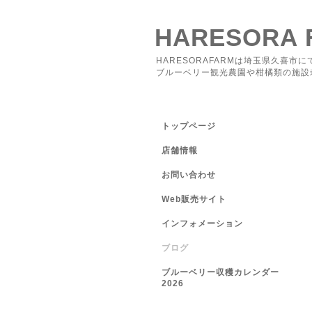
HARESORA 
HARESORAFARMは埼玉県久喜市に
ブルーベリー観光農園や柑橘類の施設
トップページ
店舗情報
お問い合わせ
Web販売サイト
インフォメーション
ブログ
ブルーベリー収穫カレンダー
2026