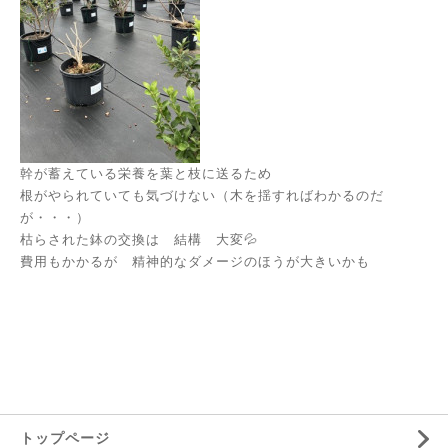
幹が蓄えている栄養を葉と枝に送るため
根がやられていても気づけない（木を揺すればわかるのだ
が・・・）
枯らされた鉢の交換は 結構 大変💦
費用もかかるが 精神的なダメージのほうが大きいかも
トップページ