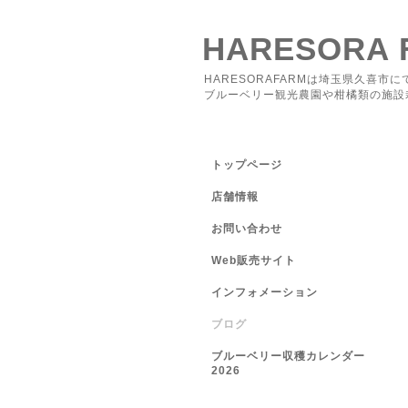
HARESORA 
HARESORAFARMは埼玉県久喜市に
ブルーベリー観光農園や柑橘類の施設
トップページ
店舗情報
お問い合わせ
Web販売サイト
インフォメーション
ブログ
ブルーベリー収穫カレンダー
2026