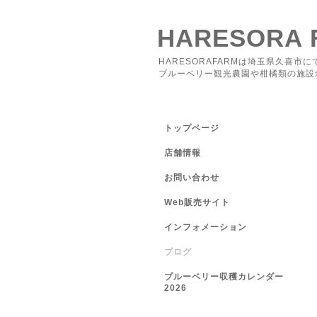
HARESORA 
HARESORAFARMは埼玉県久喜市に
ブルーベリー観光農園や柑橘類の施設
トップページ
店舗情報
お問い合わせ
Web販売サイト
インフォメーション
ブログ
ブルーベリー収穫カレンダー
2026