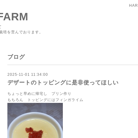
HAR
FARM
て
栽培を営んでおります。
ブログ
2025-11-01 11:34:00
デザートのトッピングに是非使ってほしい
ちょっと早めに帰宅し プリン作り
もちろん トッピングにはフィンガライム