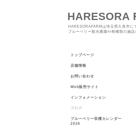
HARESORA 
HARESORAFARMは埼玉県久喜市に
ブルーベリー観光農園や柑橘類の施設
トップページ
店舗情報
お問い合わせ
Web販売サイト
インフォメーション
ブログ
ブルーベリー収穫カレンダー
2026