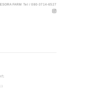
ESORA FARM
Tel / 080-3714-6527
めた
じ）