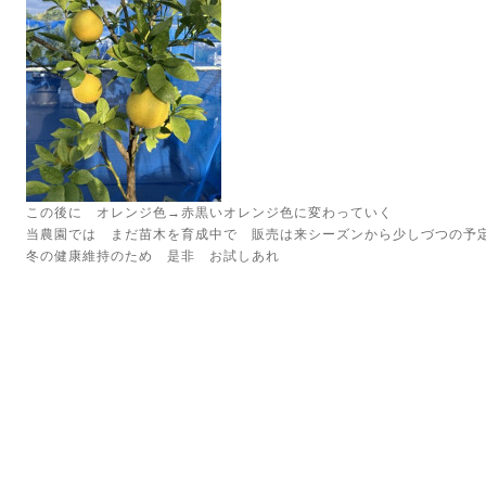
この後に オレンジ色→赤黒いオレンジ色に変わっていく
当農園では まだ苗木を育成中で 販売は来シーズンから少しづつの
冬の健康維持のため 是非 お試しあれ