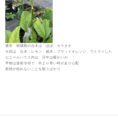
通常 柑橘類の台木は ほぼ カラタチ
今回は 台木：レモン 穂木：ブラッドオレンジ でトライした
ビニールハウス内は 日中は暖かいが
早朝は放射冷却で 外より寒い時があり心配
新梢が枯れないことを願うばかり