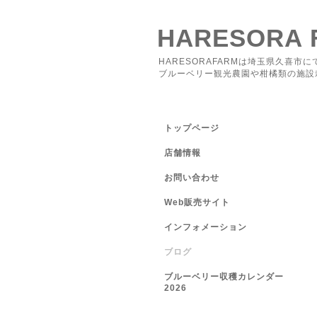
HARESORA 
HARESORAFARMは埼玉県久喜市に
ブルーベリー観光農園や柑橘類の施設
トップページ
店舗情報
お問い合わせ
Web販売サイト
インフォメーション
ブログ
ブルーベリー収穫カレンダー
2026