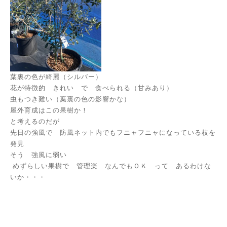
葉裏の色が綺麗（シルバー）
花が特徴的 きれい で 食べられる（甘みあり）
虫もつき難い（葉裏の色の影響かな）
屋外育成はこの果樹か！
と考えるのだが
先日の強風で 防風ネット内でもフニャフニャになっている枝を
発見
そう 強風に弱い
めずらしい果樹で 管理楽 なんでもＯＫ って あるわけな
いか・・・