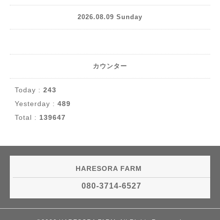
2026.08.09 Sunday
カウンター
Today :
243
Yesterday :
489
Total :
139647
HARESORA FARM
080-3714-6527