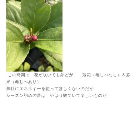
この時期は 花が咲いても殆どが 落花（雌しべなし）＆落
果（雌しべあり）
無駄にエネルギーを使ってほしくないのだが
シーズン初めの蕾は やはり観ていて楽しいものだ