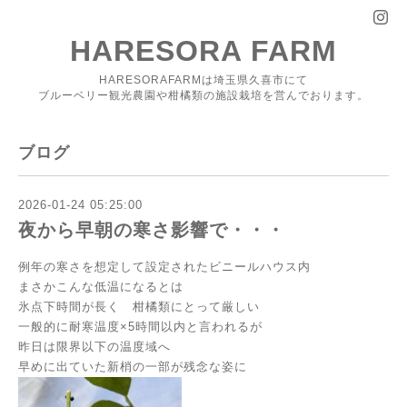
HARESORA FARM
HARESORAFARMは埼玉県久喜市にて
ブルーベリー観光農園や柑橘類の施設栽培を営んでおります。
ブログ
2026-01-24 05:25:00
夜から早朝の寒さ影響で・・・
例年の寒さを想定して設定されたビニールハウス内
まさかこんな低温になるとは
氷点下時間が長く 柑橘類にとって厳しい
一般的に耐寒温度×5時間以内と言われるが
昨日は限界以下の温度域へ
早めに出ていた新梢の一部が残念な姿に