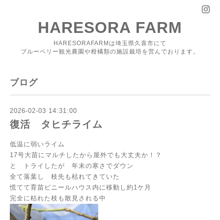
HARESORA FARM
HARESORAFARMは埼玉県久喜市にて
ブルーベリー観光農園や柑橘類の施設栽培を営んでおります。
ブログ
2026-02-03 14:31:00
復活 タヒチライム
低温に弱いライム
17号大苗にマルチしたから屋外でも大丈夫か！？
と トライしたが 年末の寒さでダウン
全て落葉し 枝先も枯れてきていた
慌てて育苗ビニールハウス内に移動し約1ケ月
完全に枯れた枝も散見される中