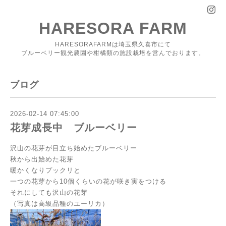
HARESORA FARM
HARESORAFARMは埼玉県久喜市にて
ブルーベリー観光農園や柑橘類の施設栽培を営んでおります。
ブログ
2026-02-14 07:45:00
花芽成長中 ブルーベリー
沢山の花芽が目立ち始めたブルーベリー
秋から出始めた花芽
暖かくなりプックリと
一つの花芽から10個くらいの花が咲き実をつける
それにしても沢山の花芽
（写真は高級品種のユーリカ）