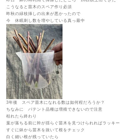
こうなると苗木のスペア作り必須
昨秋の緑枝挿しの出来が悪かったので
今 休眠刺し数を増やしている真っ最中
3年後 スペア苗木になれる数は如何程だろうか？
ちなみに パテント品種は増殖できないので注意
枯れたら終わり
葉が落ちる前に幹が揺らぐ苗木を見つけられればラッキー
すぐに鉢から苗木を抜いて根をチェック
白く細い根が残っていたら