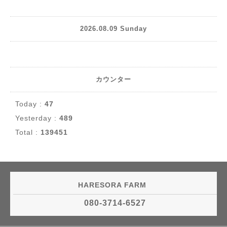
2026.08.09 Sunday
カウンター
Today :
47
Yesterday :
489
Total :
139451
HARESORA FARM
080-3714-6527