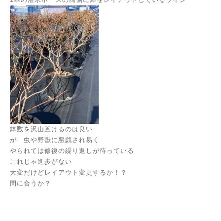
鉢数を沢山置けるのは良い
が 虫や野獣に悪戯され易く
やられては修復の繰り返しが待っている
これじゃ進歩がない
大変だけどレイアウト変更するか！？
間に合うか？