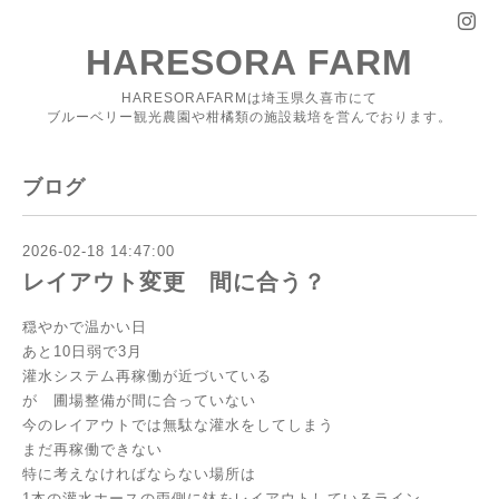
HARESORA FARM
HARESORAFARMは埼玉県久喜市にて
ブルーベリー観光農園や柑橘類の施設栽培を営んでおります。
ブログ
2026-02-18 14:47:00
レイアウト変更 間に合う？
穏やかで温かい日
あと10日弱で3月
灌水システム再稼働が近づいている
が 圃場整備が間に合っていない
今のレイアウトでは無駄な灌水をしてしまう
まだ再稼働できない
特に考えなければならない場所は
1本の灌水ホースの両側に鉢をレイアウトしているライン