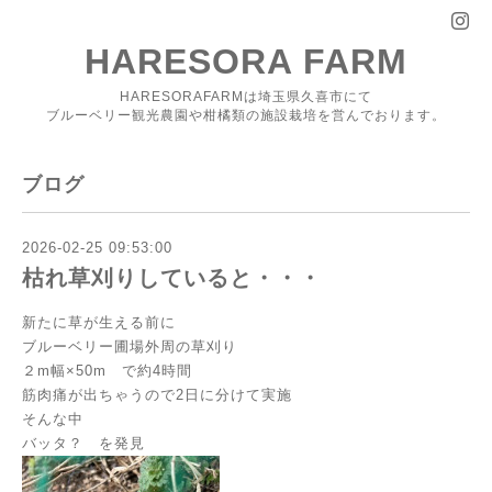
HARESORA FARM
HARESORAFARMは埼玉県久喜市にて
ブルーベリー観光農園や柑橘類の施設栽培を営んでおります。
ブログ
2026-02-25 09:53:00
枯れ草刈りしていると・・・
新たに草が生える前に
ブルーベリー圃場外周の草刈り
２m幅×50m で約4時間
筋肉痛が出ちゃうので2日に分けて実施
そんな中
バッタ？ を発見