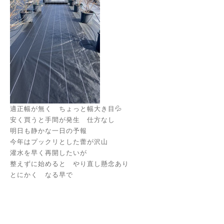
適正幅が無く ちょっと幅大き目💦
安く買うと手間が発生 仕方なし
明日も静かな一日の予報
今年はプックリとした蕾が沢山
灌水を早く再開したいが
整えずに始めると やり直し懸念あり
とにかく なる早で