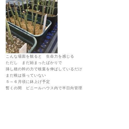
こんな場面を観ると 生命力を感じる
ただし まだ始まったばかりで
挿し穂の幹の力で枝葉を伸ばしているだけ
まだ根は張っていない
５～６月頃に鉢上げ予定
暫くの間 ビニールハウス内で半日向管理