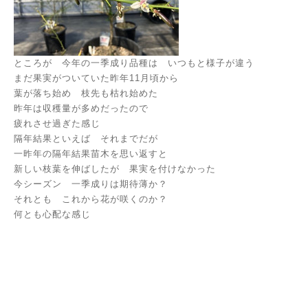
ところが 今年の一季成り品種は いつもと様子が違う
まだ果実がついていた昨年11月頃から
葉が落ち始め 枝先も枯れ始めた
昨年は収穫量が多めだったので
疲れさせ過ぎた感じ
隔年結果といえば それまでだが
一昨年の隔年結果苗木を思い返すと
新しい枝葉を伸ばしたが 果実を付けなかった
今シーズン 一季成りは期待薄か？
それとも これから花が咲くのか？
何とも心配な感じ