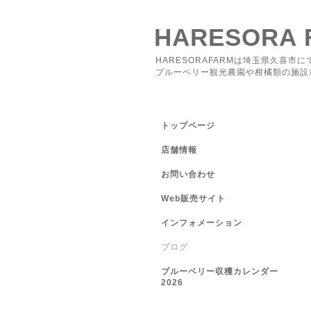
HARESORA 
HARESORAFARMは埼玉県久喜市に
ブルーベリー観光農園や柑橘類の施設
トップページ
店舗情報
お問い合わせ
Web販売サイト
インフォメーション
ブログ
ブルーベリー収穫カレンダー
2026