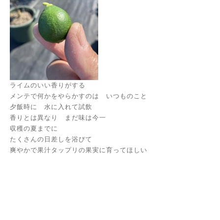
ライムのいい香りがする
メンテで何かをやらかすのは いつものこと
夕飯時に 水に入れて試飲
香りとは異なり まだ味は今一
収穫の夏までに
たくさんの日差しを浴びて
爽やかで果汁タップリの果実に育ってほしい