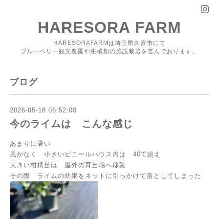
HARESORA FARM
HARESORAFARMは埼玉県久喜市にて
ブルーベリー観光農園や柑橘類の施設栽培を営んでおります。
ブログ
2026-05-18 06:52:00
今のライムは こんな感じ
あまりに暑い
風がなく 小さいビニールハウス内は 40℃超え
大きい柑橘苗は 屋外の育苗場へ移動
その際 ライムの幼果をネットに引っかけて落としてしまった