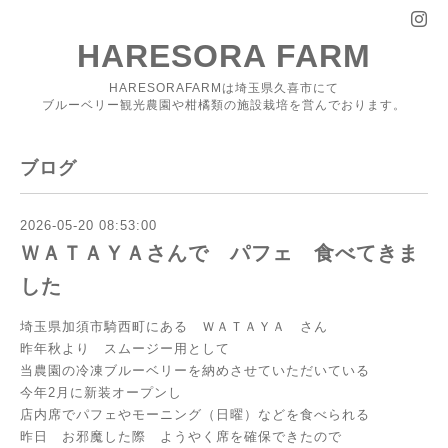
HARESORA FARM
HARESORAFARMは埼玉県久喜市にて
ブルーベリー観光農園や柑橘類の施設栽培を営んでおります。
ブログ
2026-05-20 08:53:00
ＷＡＴＡＹＡさんで パフェ 食べてきま
した
埼玉県加須市騎西町にある ＷＡＴＡＹＡ さん
昨年秋より スムージー用として
当農園の冷凍ブルーベリーを納めさせていただいている
今年2月に新装オープンし
店内席でパフェやモーニング（日曜）などを食べられる
昨日 お邪魔した際 ようやく席を確保できたので