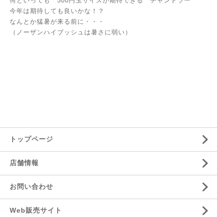
何といっても 500円玉サイズが期待できる チャンドラー
今年は期待しても良いかな！？
なんとか猛暑が来る前に・・・
（ノーザンハイブッシュは暑さに弱い）
トップページ
店舗情報
お問い合わせ
Web販売サイト