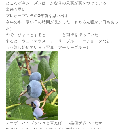
ところが今シーズンは かなりの果実が実をつけている
出来も早い
プレオープン年の3年前を思い出す
今年の冬 寒い日の時間が長かった（もちろん暖かい日もあっ
た）
ので ひょっとすると・・・ と期待を持っていた
すると ウェイマウス アーリーブルー エチョータなど
もう熟し始めている（写真：アーリーブルー）
ノーザンハイブッシュと言えば古い品種が多いのだが