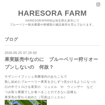
HARESORA FARM
HARESORAFARMは埼玉県久喜市にて
ブルーベリー観光農園や柑橘類の施設栽培を営んでおります。
ブログ
2026-05-25 07:20:00
果実販売中なのに ブルーベリー狩りオー
プンしないの 何故？
サザンハイブッシュ系圃場内のあちこちで
熟し始めたブルーベリー果実を少しずつ見かけるようになった
口の中でトロける果実の ジュエル や ウィンザー など
つみ取り農園でしか食べることのできない品種も
果実色が変わり始めた（写真はジュエル）