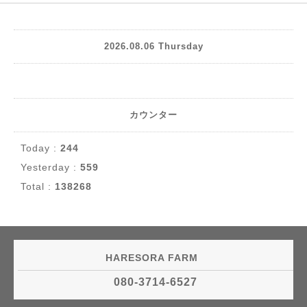
2026.08.06 Thursday
カウンター
Today :
244
Yesterday :
559
Total :
138268
HARESORA FARM
080-3714-6527