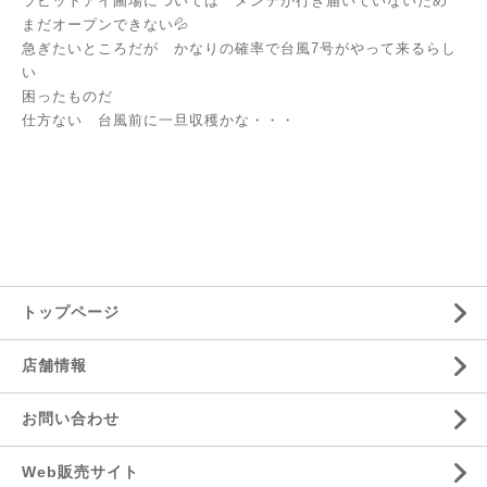
ラビットアイ圃場については メンテが行き届いていないため
まだオープンできない💦
急ぎたいところだが かなりの確率で台風7号がやって来るらし
い
困ったものだ
仕方ない 台風前に一旦収穫かな・・・
トップページ
店舗情報
お問い合わせ
Web販売サイト