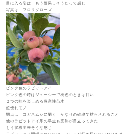
目に入る姿は もう落果しそうだって感じ
写真は フロリダローズ
ピンク色のラビットアイ
ピンク色の時はジューシーで桃色のときは甘い
２つの味を楽しめる豊産性苗木
超優れモノ
弱点は コガネムシに弱く かなりの確率で枯らされること
他のラビットアイ系の早生も完熟が目立ってきた
もう収穫出来そうな感じ