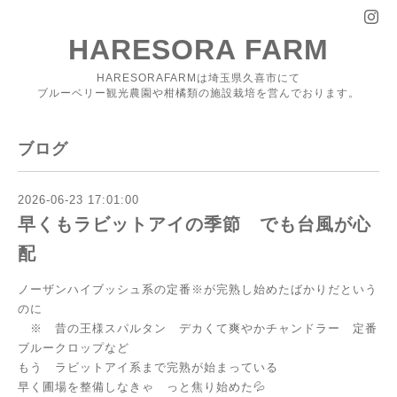
HARESORA FARM
HARESORAFARMは埼玉県久喜市にて
ブルーベリー観光農園や柑橘類の施設栽培を営んでおります。
ブログ
2026-06-23 17:01:00
早くもラビットアイの季節 でも台風が心
配
ノーザンハイブッシュ系の定番※が完熟し始めたばかりだという
のに
※ 昔の王様スパルタン デカくて爽やかチャンドラー 定番
ブルークロップなど
もう ラビットアイ系まで完熟が始まっている
早く圃場を整備しなきゃ っと焦り始めた💦