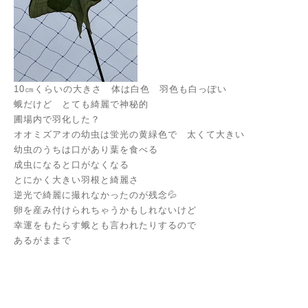
10㎝くらいの大きさ 体は白色 羽色も白っぽい
蛾だけど とても綺麗で神秘的
圃場内で羽化した？
オオミズアオの幼虫は蛍光の黄緑色で 太くて大きい
幼虫のうちは口があり葉を食べる
成虫になると口がなくなる
とにかく大きい羽根と綺麗さ
逆光で綺麗に撮れなかったのが残念💦
卵を産み付けられちゃうかもしれないけど
幸運をもたらす蛾とも言われたりするので
あるがままで