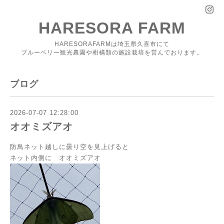
HARESORA FARM
HARESORAFARMは埼玉県久喜市にて
ブルーベリー観光農園や柑橘類の施設栽培を営んでおります。
ブログ
2026-07-07 12:28:00
オオミズアオ
防鳥ネット越しに曇り空を見上げると
ネット内側に オオミズアオ