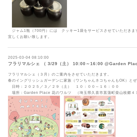
ジャム1瓶（700円）には クッキー1袋をサービスさせていただきま
宜しくお願い致します。
2025-03-04 08:10:00
フラリマルシェ （ 3/29（土） 10:00～16:00 @Garden P
フラリマルシェ（３月）のご案内をさせていただきます。
春のイングリッシュガーデンに家族（ワンちゃんネコちゃんもOK）と
日時：２０２５／３／２９（土） １０：００～１６：００
場所：Garden Place 花のワルツ （埼玉県久喜市菖蒲町柴山枝郷４