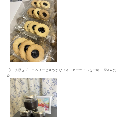
② 濃厚なブルーベリーと爽やかなフィンガーライムを一緒に煮込んだ
み）