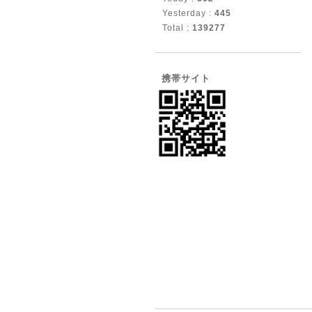
Yesterday :
445
Total :
139277
携帯サイト