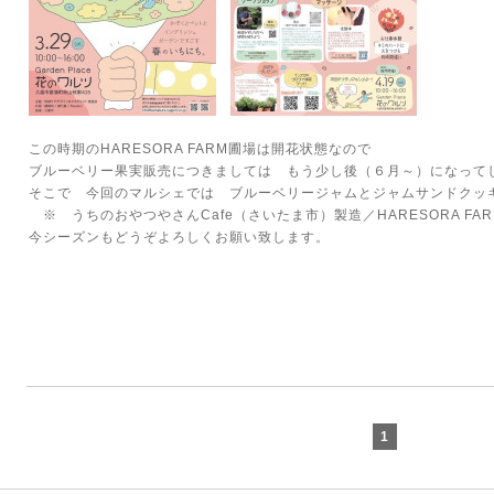
この時期のHARESORA FARM圃場は開花状態なので
ブルーベリー果実販売につきましては もう少し後（６月～）になって
そこで 今回のマルシェでは ブルーベリージャムとジャムサンドクッ
※ うちのおやつやさんCafe（さいたま市）製造／HARESORA FA
今シーズンもどうぞよろしくお願い致します。
1