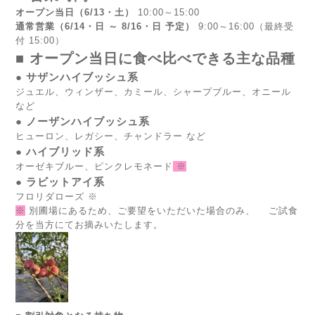
オープン当日（6/13・土）
 10:00～15:00
通常営業（6/14・日 ～ 8/16・日 予定）
 9:00～16:00（最終受
付 15:00）
■ オープン当日に食べ比べできる主な品種
● サザンハイブッシュ系
ジュエル、ウィンザー、カミール、シャープブルー、オニール 
など
● ノーザンハイブッシュ系
ヒューロン、レガシー、チャンドラー など
● ハイブリッド系
オーゼキブルー、ピンクレモネード
 ※
● ラビットアイ系
フロリダローズ ※
※
 別圃場にあるため、ご要望をいただいた場合のみ、 　ご試食
分を当方にてお摘みいたします。