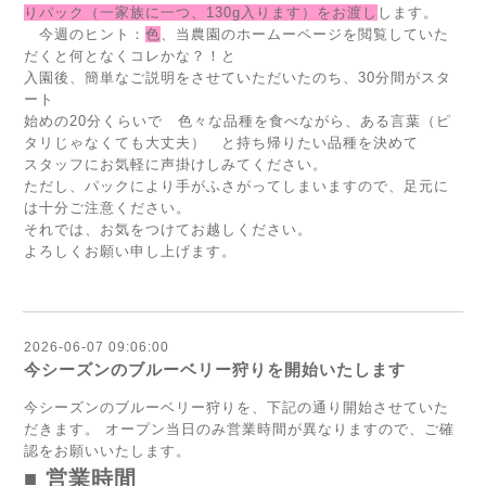
りパック（一家族に一つ、130g入ります）をお渡し
します。
今週のヒント：
色
、当農園のホームーページを閲覧していた
だくと何となくコレかな？！と
入園後、簡単なご説明をさせていただいたのち、30分間がスタ
ート
始めの20分くらいで 色々な品種を食べながら、ある言葉（ピ
タリじゃなくても大丈夫） と持ち帰りたい品種を決めて
スタッフにお気軽に声掛けしみてください。
ただし、パックにより手がふさがってしまいますので、足元に
は十分ご注意ください。
それでは、お気をつけてお越しください。
よろしくお願い申し上げます。
2026-06-07 09:06:00
今シーズンのブルーベリー狩りを開始いたします
今シーズンのブルーベリー狩りを、下記の通り開始させていた
だきます。 オープン当日のみ営業時間が異なりますので、ご確
認をお願いいたします。
■ 営業時間