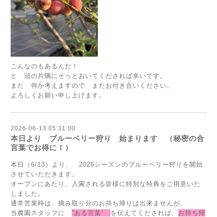
こんなのもあるんだ！
と 頭の片隅にそっとおいてくだされば幸いです。
また 何か考えますので またお付き合いください。
よろしくお願い申し上げます。
2026-06-13 05:31:00
本日より ブルーベリー狩り 始まります （秘密の合
言葉でお得に！）
本日（6/13）より、 2026シーズンのブルーベリー狩りを開始
させていただきます。
オープンにあたり、入園される皆様に特別な特典をご用意いた
しました。
通常営業時は、摘み取り分のお持ち帰りは出来ませんが、
当農園スタッフに
”ある言葉”
を伝えてくだされば、
お持ち帰