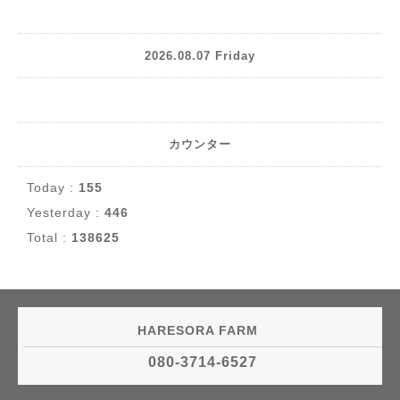
2026.08.07 Friday
カウンター
Today :
155
Yesterday :
446
Total :
138625
HARESORA FARM
080-3714-6527