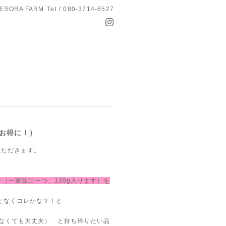
ESORA FARM
Tel / 080-3714-6527
お得に！）
いただきます。
。
（一家族に一つ、130g入ります）を
となくコレかな？！と
ゃなくても大丈夫） と持ち帰りたい品